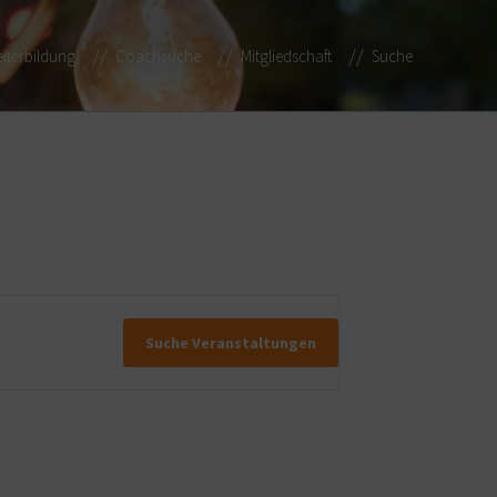
iterbildung
Coachsuche
Mitgliedschaft
Suche
Suche Veranstaltungen