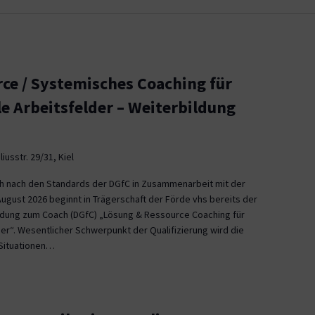
ce / Systemisches Coaching für
le Arbeitsfelder – Weiterbildung
iusstr. 29/31, Kiel
ch nach den Standards der DGfC in Zusammenarbeit mit der
August 2026 beginnt in Trägerschaft der Förde vhs bereits der
ildung zum Coach (DGfC) „Lösung & Ressource Coaching für
er“. Wesentlicher Schwerpunkt der Qualifizierung wird die
Situationen…