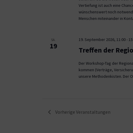
Vertiefung ist auch eine Chan
wünschenswert noch notwendig
Menschen miteinander in Kont
19. September 2026, 11:00
-
15
SA.
19
Treffen der Regi
Der Workshop-Tag der Regional
kommen (Verträge, Versicheru
unsere Methodenkisten. Der O
Vorherige
Veranstaltungen