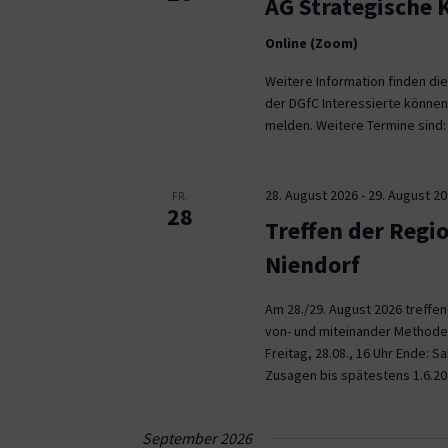
AG Strategische
Online (Zoom)
Weitere Information finden die
der DGfC Interessierte können
melden. Weitere Termine sind: 2
28. August 2026
-
29. August 2
FR.
28
Treffen der Regi
Niendorf
Am 28./29. August 2026 treffe
von- und miteinander Methoden 
Freitag, 28.08., 16 Uhr Ende: 
Zusagen bis spätestens 1.6.20
September 2026