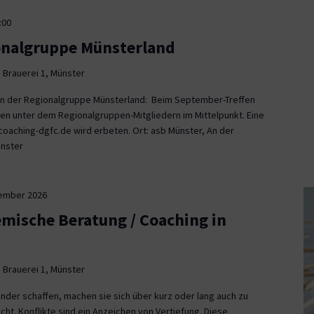
:00
onalgruppe Münsterland
 Brauerei 1, Münster
fen der Regionalgruppe Münsterland: Beim September-Treffen
en unter dem Regionalgruppen-Mitgliedern im Mittelpunkt. Eine
aching-dgfc.de wird erbeten. Ort: asb Münster, An der
ünster
tember 2026
emische Beratung / Coaching in
 Brauerei 1, Münster
nder schaffen, machen sie sich über kurz oder lang auch zu
icht. Konflikte sind ein Anzeichen von Vertiefung. Diese