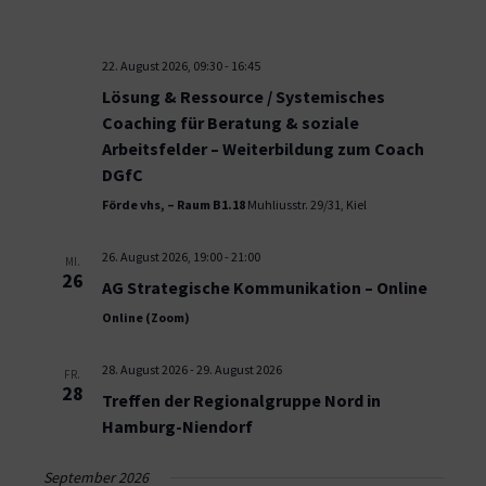
22. August 2026, 09:30
-
16:45
Lösung & Ressource / Systemisches
Coaching für Beratung & soziale
Arbeitsfelder – Weiterbildung zum Coach
DGfC
Förde vhs, – Raum B1.18
Muhliusstr. 29/31, Kiel
26. August 2026, 19:00
-
21:00
MI.
26
AG Strategische Kommunikation – Online
Online (Zoom)
28. August 2026
-
29. August 2026
FR.
28
Treffen der Regionalgruppe Nord in
Hamburg-Niendorf
September 2026