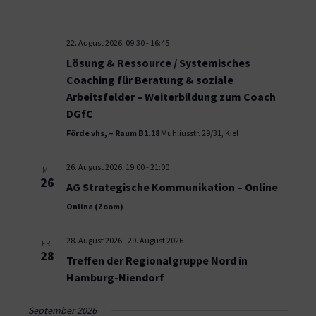
22. August 2026, 09:30
-
16:45
Lösung & Ressource / Systemisches
Coaching für Beratung & soziale
Arbeitsfelder – Weiterbildung zum Coach
DGfC
Förde vhs, – Raum B1.18
Muhliusstr. 29/31, Kiel
26. August 2026, 19:00
-
21:00
MI.
26
AG Strategische Kommunikation – Online
Online (Zoom)
28. August 2026
-
29. August 2026
FR.
28
Treffen der Regionalgruppe Nord in
Hamburg-Niendorf
September 2026