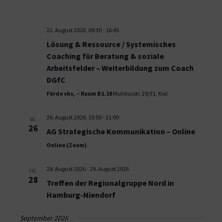
22. August 2026, 09:30
-
16:45
Lösung & Ressource / Systemisches
Coaching für Beratung & soziale
Arbeitsfelder – Weiterbildung zum Coach
DGfC
Förde vhs, – Raum B1.18
Muhliusstr. 29/31, Kiel
26. August 2026, 19:00
-
21:00
MI.
26
AG Strategische Kommunikation – Online
Online (Zoom)
28. August 2026
-
29. August 2026
FR.
28
Treffen der Regionalgruppe Nord in
Hamburg-Niendorf
September 2026