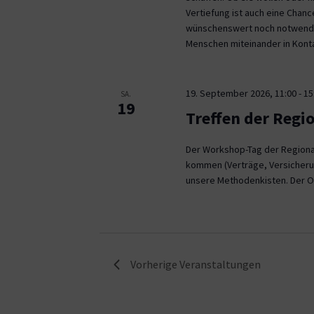
Vertiefung ist auch eine Chan
wünschenswert noch notwendig
Menschen miteinander in Kont
19. September 2026, 11:00
-
15
SA.
19
Treffen der Regi
Der Workshop-Tag der Regional
kommen (Verträge, Versicheru
unsere Methodenkisten. Der O
Vorherige
Veranstaltungen