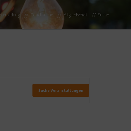
iterbildung
Coachsuche
Mitgliedschaft
Suche
Suche Veranstaltungen