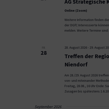
AG Strategische
Online (Zoom)
Weitere Information finden die
der DGfC Interessierte können
melden. Weitere Termine sind: 2
28. August 2026
-
29. August 2
FR.
28
Treffen der Regi
Niendorf
Am 28./29. August 2026 treffe
von- und miteinander Methoden 
Freitag, 28.08., 16 Uhr Ende: 
Zusagen bis spätestens 1.6.20
September 2026