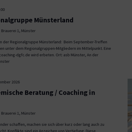
:00
onalgruppe Münsterland
 Brauerei 1, Münster
fen der Regionalgruppe Münsterland: Beim September-Treffen
en unter dem Regionalgruppen-Mitgliedern im Mittelpunkt. Eine
aching-dgfc.de wird erbeten. Ort: asb Münster, An der
ünster
tember 2026
emische Beratung / Coaching in
 Brauerei 1, Münster
nder schaffen, machen sie sich über kurz oder lang auch zu
icht. Konflikte sind ein Anzeichen von Vertiefung. Diese