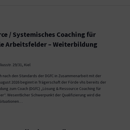
ce / Systemisches Coaching für
le Arbeitsfelder – Weiterbildung
iusstr. 29/31, Kiel
ch nach den Standards der DGfC in Zusammenarbeit mit der
August 2026 beginnt in Trägerschaft der Förde vhs bereits der
ildung zum Coach (DGfC) „Lösung & Ressource Coaching für
er“. Wesentlicher Schwerpunkt der Qualifizierung wird die
Situationen…