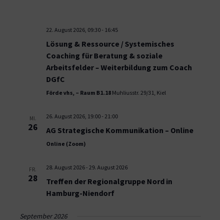
22. August 2026, 09:30
-
16:45
Lösung & Ressource / Systemisches
Coaching für Beratung & soziale
Arbeitsfelder – Weiterbildung zum Coach
DGfC
Förde vhs, – Raum B1.18
Muhliusstr. 29/31, Kiel
26. August 2026, 19:00
-
21:00
MI.
26
AG Strategische Kommunikation – Online
Online (Zoom)
28. August 2026
-
29. August 2026
FR.
28
Treffen der Regionalgruppe Nord in
Hamburg-Niendorf
September 2026