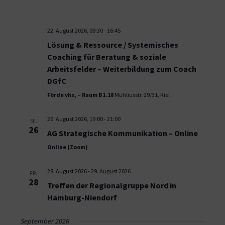
22. August 2026, 09:30
-
16:45
Lösung & Ressource / Systemisches
Coaching für Beratung & soziale
Arbeitsfelder – Weiterbildung zum Coach
DGfC
Förde vhs, – Raum B1.18
Muhliusstr. 29/31, Kiel
26. August 2026, 19:00
-
21:00
MI.
26
AG Strategische Kommunikation – Online
Online (Zoom)
28. August 2026
-
29. August 2026
FR.
28
Treffen der Regionalgruppe Nord in
Hamburg-Niendorf
September 2026