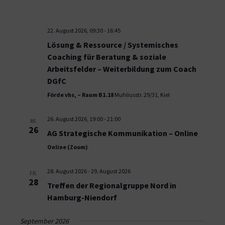
22. August 2026, 09:30
-
16:45
Lösung & Ressource / Systemisches
Coaching für Beratung & soziale
Arbeitsfelder – Weiterbildung zum Coach
DGfC
Förde vhs, – Raum B1.18
Muhliusstr. 29/31, Kiel
26. August 2026, 19:00
-
21:00
MI.
26
AG Strategische Kommunikation – Online
Online (Zoom)
28. August 2026
-
29. August 2026
FR.
28
Treffen der Regionalgruppe Nord in
Hamburg-Niendorf
September 2026