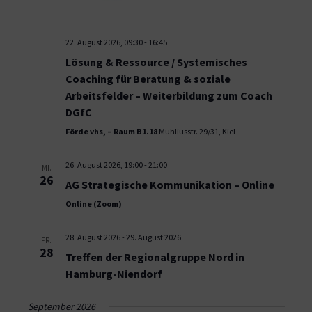
22. August 2026, 09:30
-
16:45
Lösung & Ressource / Systemisches
Coaching für Beratung & soziale
Arbeitsfelder – Weiterbildung zum Coach
DGfC
Förde vhs, – Raum B1.18
Muhliusstr. 29/31, Kiel
26. August 2026, 19:00
-
21:00
MI.
26
AG Strategische Kommunikation – Online
Online (Zoom)
28. August 2026
-
29. August 2026
FR.
28
Treffen der Regionalgruppe Nord in
Hamburg-Niendorf
September 2026