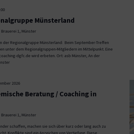
:00
onalgruppe Münsterland
 Brauerei 1, Münster
fen der Regionalgruppe Münsterland: Beim September-Treffen
en unter dem Regionalgruppen-Mitgliedern im Mittelpunkt. Eine
aching-dgfc.de wird erbeten. Ort: asb Münster, An der
ünster
tember 2026
emische Beratung / Coaching in
 Brauerei 1, Münster
nder schaffen, machen sie sich über kurz oder lang auch zu
icht. Konflikte sind ein Anzeichen von Vertiefung. Diese