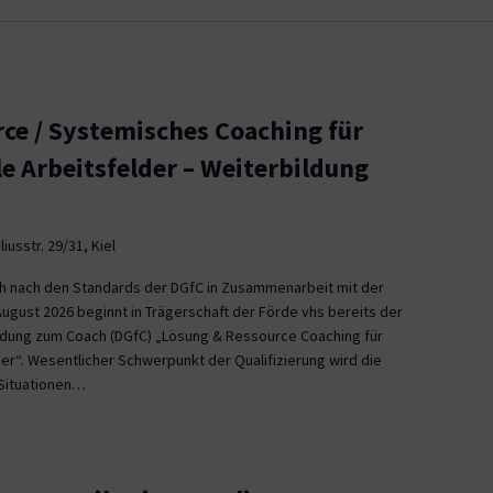
ce / Systemisches Coaching für
le Arbeitsfelder – Weiterbildung
iusstr. 29/31, Kiel
ch nach den Standards der DGfC in Zusammenarbeit mit der
August 2026 beginnt in Trägerschaft der Förde vhs bereits der
ildung zum Coach (DGfC) „Lösung & Ressource Coaching für
er“. Wesentlicher Schwerpunkt der Qualifizierung wird die
Situationen…