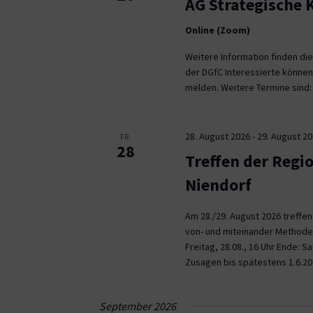
AG Strategische
Online (Zoom)
Weitere Information finden die
der DGfC Interessierte können
melden. Weitere Termine sind: 2
28. August 2026
-
29. August 2
FR.
28
Treffen der Regi
Niendorf
Am 28./29. August 2026 treffe
von- und miteinander Methoden 
Freitag, 28.08., 16 Uhr Ende: 
Zusagen bis spätestens 1.6.20
September 2026