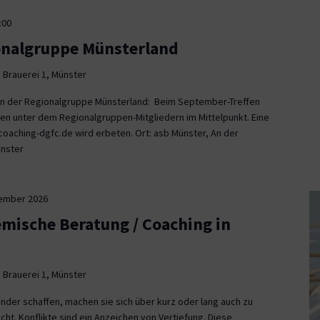
:00
onalgruppe Münsterland
 Brauerei 1, Münster
fen der Regionalgruppe Münsterland: Beim September-Treffen
en unter dem Regionalgruppen-Mitgliedern im Mittelpunkt. Eine
aching-dgfc.de wird erbeten. Ort: asb Münster, An der
ünster
tember 2026
emische Beratung / Coaching in
 Brauerei 1, Münster
nder schaffen, machen sie sich über kurz oder lang auch zu
icht. Konflikte sind ein Anzeichen von Vertiefung. Diese