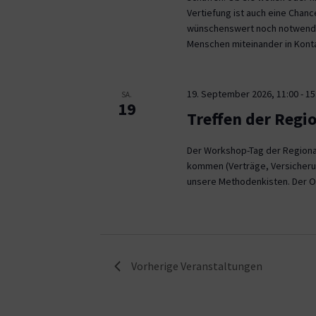
Vertiefung ist auch eine Chan
wünschenswert noch notwendig
Menschen miteinander in Kont
19. September 2026, 11:00
-
15
SA.
19
Treffen der Regi
Der Workshop-Tag der Regional
kommen (Verträge, Versicheru
unsere Methodenkisten. Der O
Vorherige
Veranstaltungen