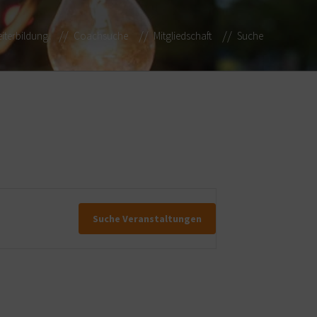
iterbildung
Coachsuche
Mitgliedschaft
Suche
Suche Veranstaltungen