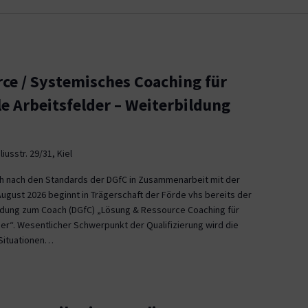
ce / Systemisches Coaching für
le Arbeitsfelder – Weiterbildung
iusstr. 29/31, Kiel
ch nach den Standards der DGfC in Zusammenarbeit mit der
August 2026 beginnt in Trägerschaft der Förde vhs bereits der
ildung zum Coach (DGfC) „Lösung & Ressource Coaching für
er“. Wesentlicher Schwerpunkt der Qualifizierung wird die
Situationen…