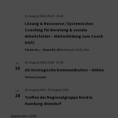
22. August 2026, 09:30
-
16:45
Lösung & Ressource / Systemisches
Coaching für Beratung & soziale
Arbeitsfelder – Weiterbildung zum Coach
DGfC
Förde vhs, – Raum B1.18
Muhliusstr. 29/31, Kiel
26. August 2026, 19:00
-
21:00
MI.
26
AG Strategische Kommunikation – Online
Online (Zoom)
28. August 2026
-
29. August 2026
FR.
28
Treffen der Regionalgruppe Nord in
Hamburg-Niendorf
September 2026