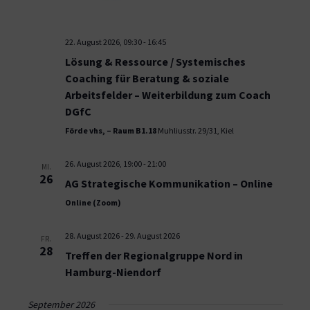
22. August 2026, 09:30
-
16:45
Lösung & Ressource / Systemisches
Coaching für Beratung & soziale
Arbeitsfelder – Weiterbildung zum Coach
DGfC
Förde vhs, – Raum B1.18
Muhliusstr. 29/31, Kiel
26. August 2026, 19:00
-
21:00
MI.
26
AG Strategische Kommunikation – Online
Online (Zoom)
28. August 2026
-
29. August 2026
FR.
28
Treffen der Regionalgruppe Nord in
Hamburg-Niendorf
September 2026