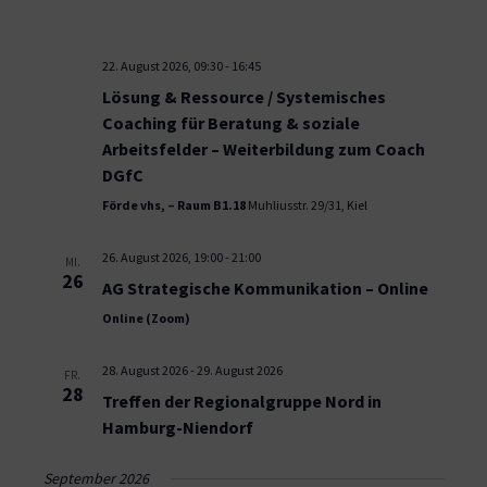
22. August 2026, 09:30
-
16:45
Lösung & Ressource / Systemisches
Coaching für Beratung & soziale
Arbeitsfelder – Weiterbildung zum Coach
DGfC
Förde vhs, – Raum B1.18
Muhliusstr. 29/31, Kiel
26. August 2026, 19:00
-
21:00
MI.
26
AG Strategische Kommunikation – Online
Online (Zoom)
28. August 2026
-
29. August 2026
FR.
28
Treffen der Regionalgruppe Nord in
Hamburg-Niendorf
September 2026