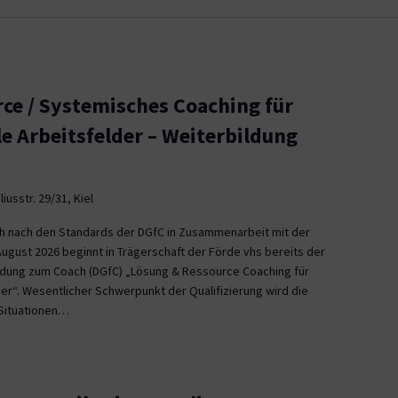
ce / Systemisches Coaching für
le Arbeitsfelder – Weiterbildung
iusstr. 29/31, Kiel
ch nach den Standards der DGfC in Zusammenarbeit mit der
August 2026 beginnt in Trägerschaft der Förde vhs bereits der
ildung zum Coach (DGfC) „Lösung & Ressource Coaching für
er“. Wesentlicher Schwerpunkt der Qualifizierung wird die
Situationen…