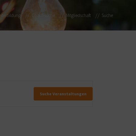
iterbildung
Coachsuche
Mitgliedschaft
Suche
Suche Veranstaltungen