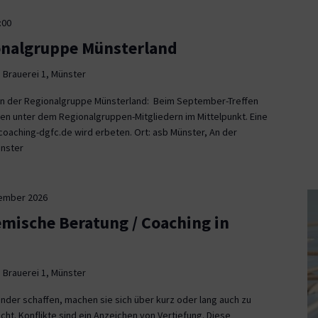
:00
onalgruppe Münsterland
 Brauerei 1, Münster
fen der Regionalgruppe Münsterland: Beim September-Treffen
en unter dem Regionalgruppen-Mitgliedern im Mittelpunkt. Eine
aching-dgfc.de wird erbeten. Ort: asb Münster, An der
ünster
tember 2026
emische Beratung / Coaching in
 Brauerei 1, Münster
nder schaffen, machen sie sich über kurz oder lang auch zu
icht. Konflikte sind ein Anzeichen von Vertiefung. Diese