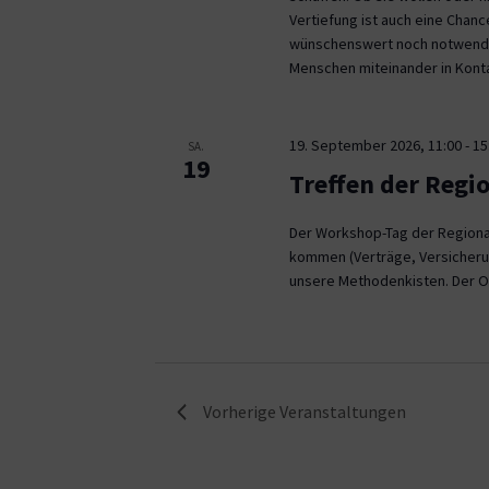
Vertiefung ist auch eine Chan
wünschenswert noch notwendig
Menschen miteinander in Kont
19. September 2026, 11:00
-
15
SA.
19
Treffen der Regi
Der Workshop-Tag der Regional
kommen (Verträge, Versicheru
unsere Methodenkisten. Der O
Vorherige
Veranstaltungen