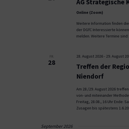
AG Strategische
Online (Zoom)
Weitere Information finden die
der DGfC Interessierte können
melden. Weitere Termine sind: 2
28. August 2026
-
29. August 2
FR.
28
Treffen der Regi
Niendorf
Am 28./29. August 2026 treffe
von- und miteinander Methoden 
Freitag, 28.08., 16 Uhr Ende: 
Zusagen bis spätestens 1.6.20
September 2026