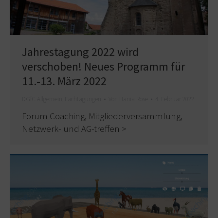
Jahrestagung 2022 wird
verschoben! Neues Programm für
11.-13. März 2022
DGfC Allgemein
,
Fachtagungen
Von
Hania Rose
4. Februar 2022
Forum Coaching, Mitgliederversammlung,
Netzwerk- und AG-treffen >