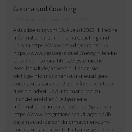
Corona und Coaching
DGfC Allgemein
Von
admin
2. Februar 2022
Aktualisierung vom 15. August 2022 Hilfreiche
Informationen zum Thema Coaching und
Corona https://www.dgsv.de/coronavirus
https://www.dgsf.org/aktuell/news/hilfen-in-
zeiten-von-corona https://systemische-
gesellschaft.de/news/hier-finden-sie-
wichtige-informationen-zum-neuartigen-
coronavirus-sars-cov-2-zu-hilfereichen-tools-
fuer-die-arbeit-und-informationen-zu-
finanziellen-hilfen/ Allgemeine
Informationen in verschiedenen Sprachen:
https://www.integrationsbeauftragte.de/ib-
de/amt-und-person/informationen-zum-
coronavirus Reduzierte Nutzungsgebühren