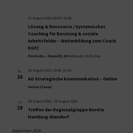
22. August 2026, 09:30
-
16:45
Lösung & Ressource / Systemisches
Coaching für Beratung & soziale
Arbeitsfelder – Weiterbildung zum Coach
DGfC
Förde vhs, – Raum B1.18
Muhliusstr. 29/31, Kiel
26. August 2026, 19:00
-
21:00
MI.
26
AG Strategische Kommunikation – Online
Online (Zoom)
28. August 2026
-
29. August 2026
FR.
28
Treffen der Regionalgruppe Nord in
Hamburg-Niendorf
September 2026