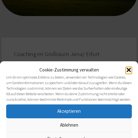
Coaching im Großraum Jena/ Erfurt
Cookie-Zustimmung verwalten
Um dir ein optimales Erlebnis zu bieten, verwenden wir Technologien wie Cookies,
um Geräteinformationen zu speichern und/oder darauf zuzugreifen. Wenn du diesen
Technologien zustimmst, können wir Daten wie das Surfverhalten oder eindeutige
IDs auf dieser Website verarbeiten. Wenn du deine Zustimmung nicht erteilst oder
Wir über uns
zurückziehst, können bestimmte Merkmale und Funktionen beeinträchtigt werden.
Akzeptieren
Ablehnen
Ansprechpartner