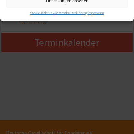
Einstellungen ansehen
Cookie-Richtlinie
Datenschutzerklärung
Impressum
Termine
Terminkalender
Deutsche Gesellschaft für Coaching e.V.