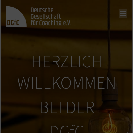
HERZLICH
WILLKOMMEN
BEI DER
DGfC