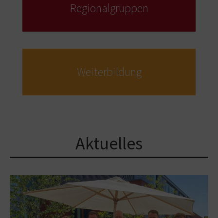
Regional­gruppen
Weiter­bildung
Aktuelles