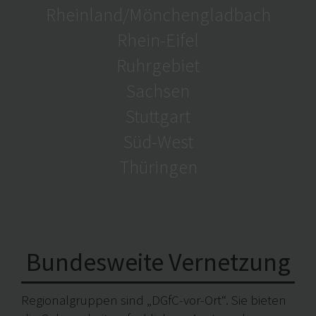
Rheinland/Mönchengladbach
Rhein-Eifel
Ruhrgebiet
Sachsen
Stuttgart
Süd-West
Thüringen
Bundesweite Vernetzung
Regionalgruppen sind „DGfC-vor-Ort“. Sie bieten