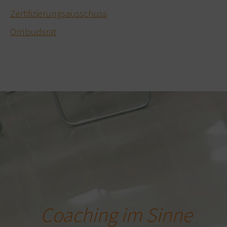
Zertifizierungsausschuss
Ombudsrat
Coaching im Sinne