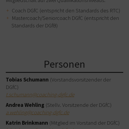
Coach DGfC (entspricht den Standards des RTC)
Mastercoach/Seniorcoach DGfC (entspricht den
Standards der DGfB)
Personen
Tobias Schumann
(Vorstandsvorsitzender der
DGfC)
t.schumann@coaching-dgfc.de
Andrea Wehling
(Stellv. Vorsitzende der DGfC)
a.wehling@coaching-dgfc.de
Katrin Brinkmann
(Mitglied im Vorstand der DGfC)