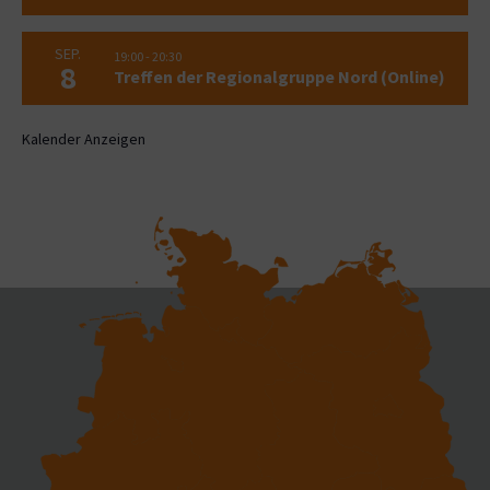
SEP.
19:00
-
20:30
8
Treffen der Regionalgruppe Nord (Online)
Kalender Anzeigen