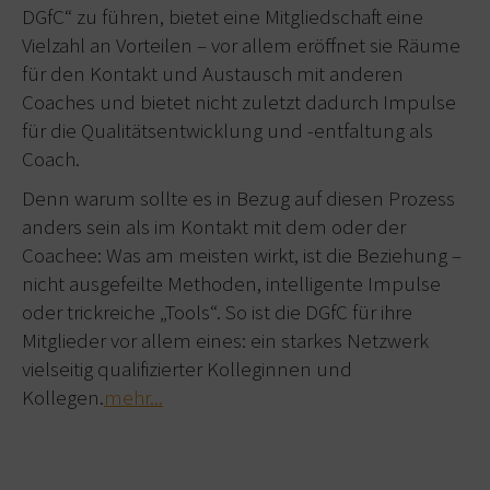
DGfC“ zu führen, bietet eine Mitgliedschaft eine
Vielzahl an Vorteilen – vor allem eröffnet sie Räume
für den Kontakt und Austausch mit anderen
Coaches und bietet nicht zuletzt dadurch Impulse
für die Qualitätsentwicklung und -entfaltung als
Coach.
Denn warum sollte es in Bezug auf diesen Prozess
anders sein als im Kontakt mit dem oder der
Coachee: Was am meisten wirkt, ist die Beziehung –
nicht ausgefeilte Methoden, intelligente Impulse
oder trickreiche „Tools“. So ist die DGfC für ihre
Mitglieder vor allem eines: ein starkes Netzwerk
vielseitig qualifizierter Kolleginnen und
Kollegen.
mehr...