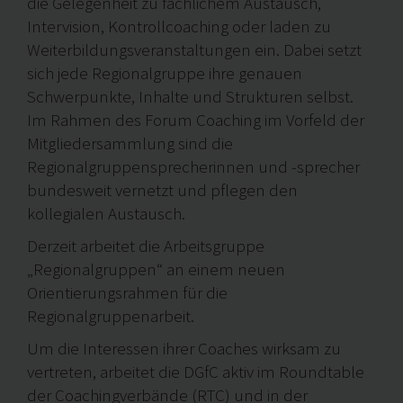
die Gelegenheit zu fachlichem Austausch,
Intervision, Kontrollcoaching oder laden zu
Weiterbildungsveranstaltungen ein. Dabei setzt
sich jede Regionalgruppe ihre genauen
Schwerpunkte, Inhalte und Strukturen selbst.
Im Rahmen des Forum Coaching im Vorfeld der
Mitgliedersammlung sind die
Regionalgruppensprecherinnen und -sprecher
bundesweit vernetzt und pflegen den
kollegialen Austausch.
Derzeit arbeitet die Arbeitsgruppe
„Regionalgruppen“ an einem neuen
Orientierungsrahmen für die
Regionalgruppenarbeit.
Um die Interessen ihrer Coaches wirksam zu
vertreten, arbeitet die DGfC aktiv im Roundtable
der Coachingverbände (RTC) und in der