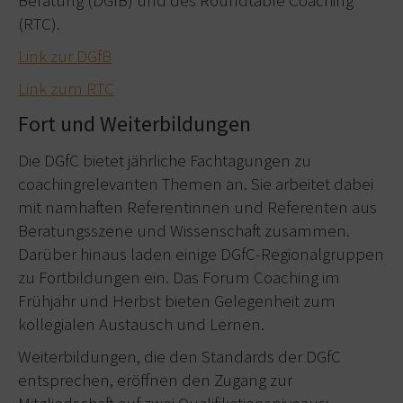
(RTC).
Link zur DGfB
Link zum RTC
Fort und Weiterbildungen
Die DGfC bietet jährliche Fachtagungen zu
coachingrelevanten Themen an. Sie arbeitet dabei
mit namhaften Referentinnen und Referenten aus
Beratungsszene und Wissenschaft zusammen.
Darüber hinaus laden einige DGfC-Regionalgruppen
zu Fortbildungen ein. Das Forum Coaching im
Frühjahr und Herbst bieten Gelegenheit zum
kollegialen Austausch und Lernen.
Weiterbildungen, die den Standards der DGfC
entsprechen, eröffnen den Zugang zur
Mitgliedschaft auf zwei Qualifikationsniveaus: