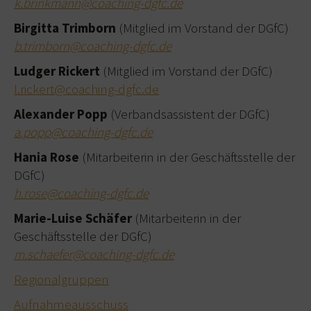
k.brinkmann@coaching-dgfc.de
Birgitta Trimborn
(Mitglied im Vorstand der DGfC)
b.trimborn@coaching-dgfc.de
Ludger Rickert
(Mitglied im Vorstand der DGfC)
l.rickert@coaching-dgfc.de
Alexander Popp
(Verbandsassistent der DGfC)
a.popp@coaching-dgfc.de
Hania Rose
(Mitarbeiterin in der Geschäftsstelle der
DGfC)
h.rose@coaching-dgfc.de
Marie-Luise Schäfer
(Mitarbeiterin in der
Geschäftsstelle der DGfC)
m.schaefer@coaching-dgfc.de
Regionalgruppen
Aufnahmeausschuss