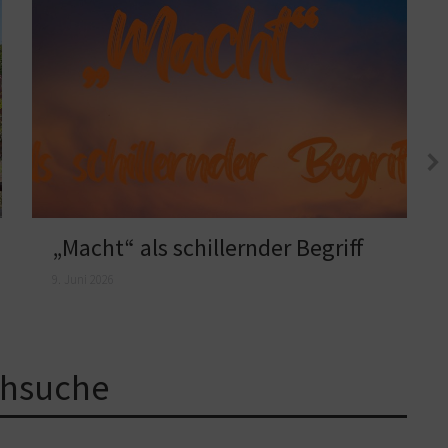
„Macht“ als schillernder Begriff
9. Juni 2026
hsuche