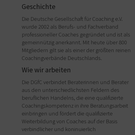
Geschichte
Die Deutsche Gesellschaft für Coaching e.V.
wurde 2002 als Berufs- und Fachverband
professioneller Coaches gegründet und ist als
gemeinnützig anerkannt. Mit heute über 800
Mitgliedern gilt sie als einer der größten reinen
Coachingverbände Deutschlands.
Wie wir arbeiten
Die DGfC verbindet Beraterinnen und Berater
aus den unterschiedlichsten Feldern des
beruflichen Handelns, die eine qualifizierte
Coachingskompetenz in ihre Beratungsarbeit
einbringen und fördert die qualifizierte
Weiterbildung von Coaches auf der Basis
verbindlicher und koninuierlich