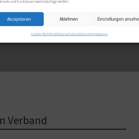
kmale und Funktionen beeinträchtigt werden.
Akzeptieren
Ablehnen
Einstellungen anseh
Cookie-Richtlinie
Datenschutzerklärung
Impressum
n Verband