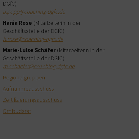
DGfC)
a.popp@coaching-dgfc.de
Hania Rose
(Mitarbeiterin in der
Geschäftsstelle der DGfC)
h.rose@coaching-dgfc.de
Marie-Luise Schäfer
(Mitarbeiterin in der
Geschäftsstelle der DGfC)
m.schaefer@coaching-dgfc.de
Regionalgruppen
Aufnahmeausschuss
Zertifizierungsausschuss
Ombudsrat