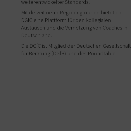
weiterentwickelter Standards.
Mit derzeit neun Regionalgruppen bietet die
DGfC eine Plattform für den kollegialen
Austausch und die Vernetzung von Coaches in
Deutschland.
Die DGfC ist Mitglied der Deutschen Gesellschaft
für Beratung (DGfB) und des Roundtable