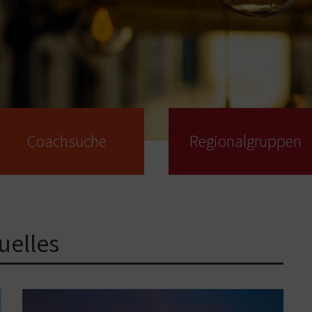
Coachsuche
Regional­gruppen
uelles