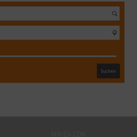
Suchen
MR-GI-LDK