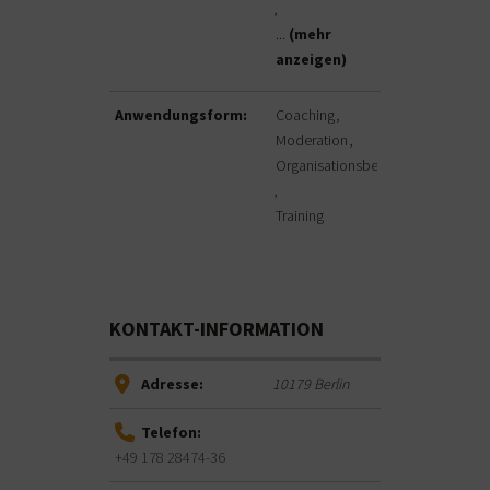
...
(mehr
anzeigen)
Anwendungsform:
Coaching
Moderation
Organisationsberatung
Training
KONTAKT-INFORMATION
Adresse:
10179
Berlin
Telefon:
+49 178 28474-36