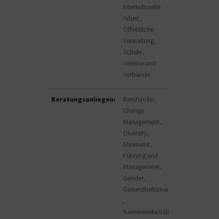
Interkulturelle
Arbeit
Öffentliche
Verwaltung
Schule
Vereine und
Verbände
Beratungsanliegen:
Berufsrolle
Change
Management
Diversity
Ehrenamt
Führung und
Management
Gender
Gesundheitsmanagement
Karriereentwicklung