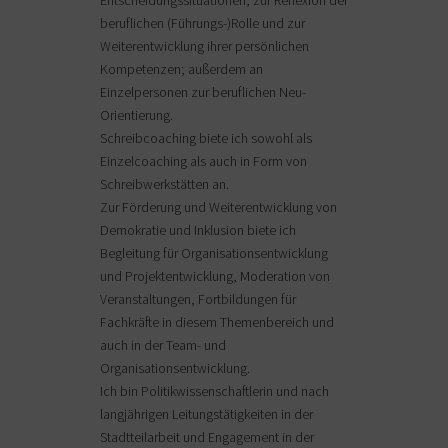
Entscheidungssituationen, zur Reflexion der
beruflichen (Führungs-)Rolle und zur
Weiterentwicklung ihrer persönlichen
Kompetenzen; außerdem an
Einzelpersonen zur beruflichen Neu-
Orientierung.
Schreibcoaching biete ich sowohl als
Einzelcoaching als auch in Form von
Schreibwerkstätten an.
Zur Förderung und Weiterentwicklung von
Demokratie und Inklusion biete ich
Begleitung für Organisationsentwicklung
und Projektentwicklung, Moderation von
Veranstaltungen, Fortbildungen für
Fachkräfte in diesem Themenbereich und
auch in der Team- und
Organisationsentwicklung.
Ich bin Politikwissenschaftlerin und nach
langjährigen Leitungstätigkeiten in der
Stadtteilarbeit und Engagement in der