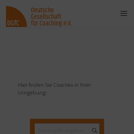
Sie befinden sich hier:
Hier finden Sie Coaches in Ihrer
Umgebung: