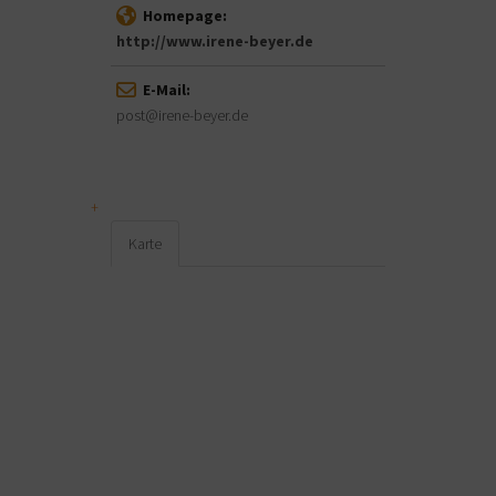
Homepage:
http://www.irene-beyer.de
E-Mail:
post@irene-beyer.de
Karte