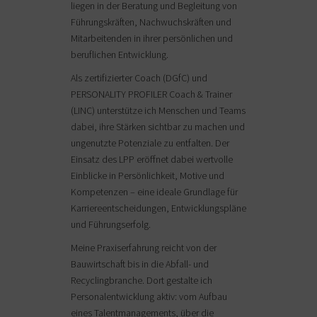
liegen in der Beratung und Begleitung von
Führungskräften, Nachwuchskräften und
Mitarbeitenden in ihrer persönlichen und
beruflichen Entwicklung.
Als zertifizierter Coach (DGfC) und
PERSONALITY PROFILER Coach & Trainer
(LINC) unterstütze ich Menschen und Teams
dabei, ihre Stärken sichtbar zu machen und
ungenutzte Potenziale zu entfalten. Der
Einsatz des LPP eröffnet dabei wertvolle
Einblicke in Persönlichkeit, Motive und
Kompetenzen – eine ideale Grundlage für
Karriereentscheidungen, Entwicklungspläne
und Führungserfolg.
Meine Praxiserfahrung reicht von der
Bauwirtschaft bis in die Abfall- und
Recyclingbranche. Dort gestalte ich
Personalentwicklung aktiv: vom Aufbau
eines Talentmanagements, über die