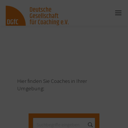
Sie befinden sich hier:
Hier finden Sie Coaches in Ihrer
Umgebung: