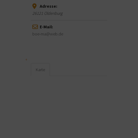
Adresse:
26121
Oldenburg
E-Mail:
boe-ma@web.de
Karte