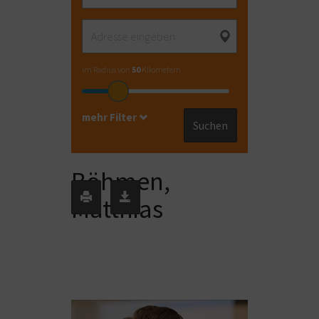
im Radius von
50
Kilometern
mehr Filter
Suchen
Böhmen,
Matthias