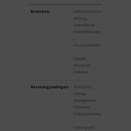
Branchen:
Außerschulische
Bildung
Gewerbliche
Dienstleistungsunternehmen
Erwachsenenbildung
Handel
Handwerk
Industrie
Beratungsanliegen:
Berufsrolle
Change
Management
Ehrenamt
Fallbesprechung
Führung und