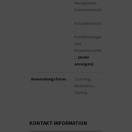
Management
Karriereentwicklung
Konzeptentwicklung
Konfliktmanagement
und
Krisenintervention
...
(mehr
anzeigen)
Anwendungsform:
Coaching
Moderation
Training
KONTAKT-INFORMATION