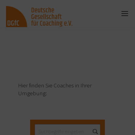
Sie befinden sich hier:
Hier finden Sie Coaches in Ihrer
Umgebung: