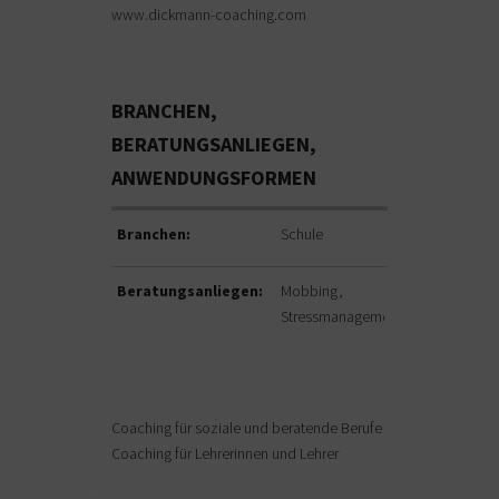
www.dickmann-coaching.com
BRANCHEN,
BERATUNGSANLIEGEN,
ANWENDUNGSFORMEN
Branchen:
Schule
Beratungsanliegen:
Mobbing
Stressmanagement
Coaching für soziale und beratende Berufe
Coaching für Lehrerinnen und Lehrer