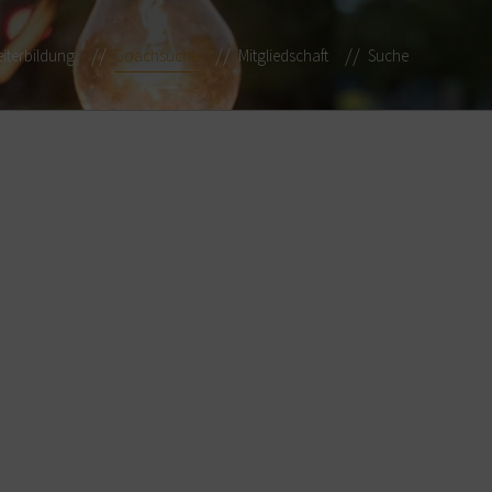
iterbildung
Coachsuche
Mitgliedschaft
Suche