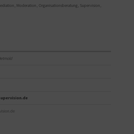
ediation
Moderation
Organisationsberatung
Supervision
etmold
supervision.de
ision.de