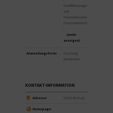
Konfliktmanagement
und
Krisenintervention
Personalentwicklung
...
(mehr
anzeigen)
Anwendungsform:
Coaching
Moderation
KONTAKT-INFORMATION
Adresse:
35039
Marburg
Homepage: