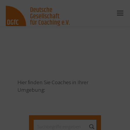
Sie befinden sich hier:
Hier finden Sie Coaches in Ihrer
Umgebung: