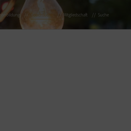
iterbildung
Coachsuche
Mitgliedschaft
Suche