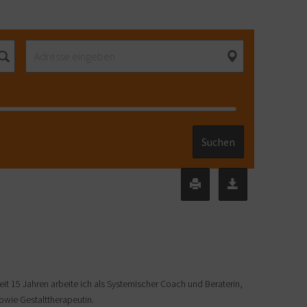
Suchen
eit 15 Jahren arbeite ich als Systemischer Coach und Beraterin,
owie Gestalttherapeutin.