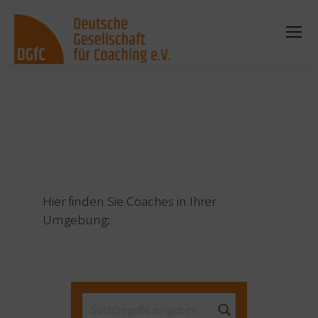
Sie befinden sich hier:
Hier finden Sie Coaches in Ihrer
Umgebung: