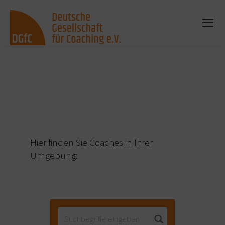
Sie befinden sich hier:
Hier finden Sie Coaches in Ihrer
Umgebung: