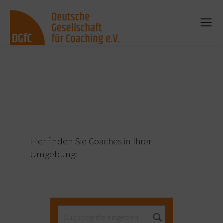
Sie befinden sich hier:
Hier finden Sie Coaches in Ihrer
Umgebung: