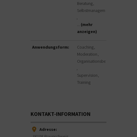
Beratung
Selbstmanagement
...
(mehr
anzeigen)
Anwendungsform:
Coaching
Moderation
Organisationsberatung
Supervision
Training
KONTAKT-INFORMATION
Adresse:
38108
Braunschweig