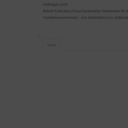
Göttingen 2014
Robert Kebbekus/Dana Haralambie: Materialien für d
Familienunternehmen - von Arbeitsklima bis Zielbe
Karte