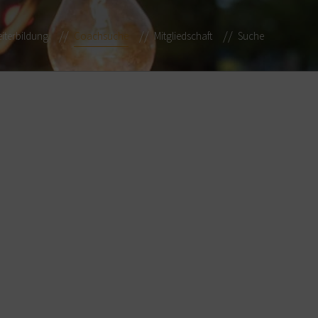
iterbildung
Coachsuche
Mitgliedschaft
Suche