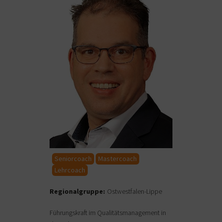
Seniorcoach
Mastercoach
Lehrcoach
Regionalgruppe:
Ostwestfalen-Lippe
Führungskraft im Qualitätsmanagement in