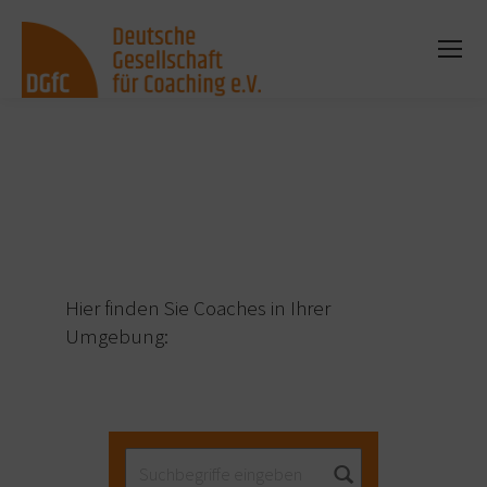
Sie befinden sich hier:
Hier finden Sie Coaches in Ihrer
Umgebung: