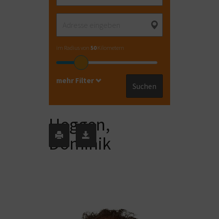
im Radius von
50
Kilometern
mehr Filter
Suchen
Heggen,
Dominik