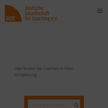
Sie befinden sich hier:
Hier finden Sie Coaches in Ihrer
Umgebung: