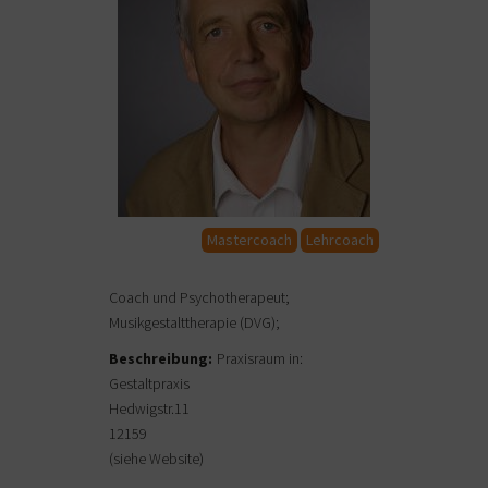
Mastercoach
Lehrcoach
Coach und Psychotherapeut;
Musikgestalttherapie (DVG);
Beschreibung:
Praxisraum in:
Gestaltpraxis
Hedwigstr.11
12159
(siehe Website)