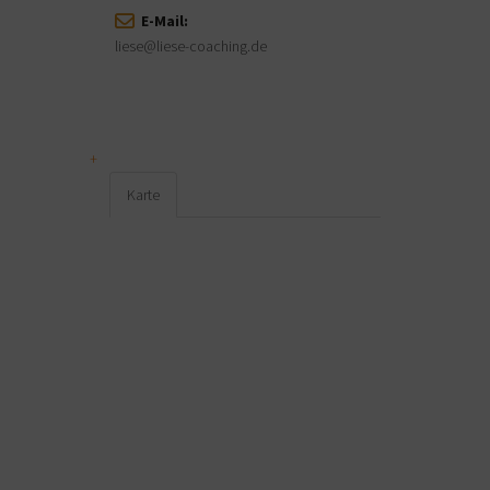
E-Mail:
liese@liese-coaching.de
Karte