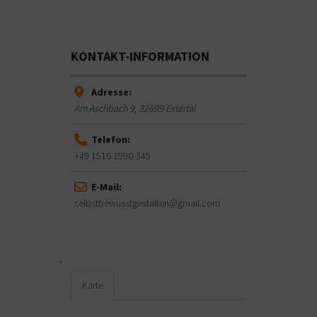
KONTAKT-INFORMATION
Adresse:
Am Aschbach 9
,
32699
Extertal
Telefon:
+49 1516 1990-345
E-Mail:
selbstbewusstgestalten@gmail.com
Karte