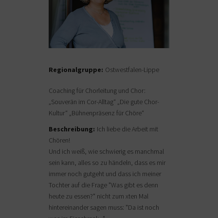
Regionalgruppe:
Ostwestfalen-Lippe
Coaching für Chorleitung und Chor:
„Souverän im Cor-Alltag“ „Die gute Chor-
Kultur“ „Bühnenpräsenz für Chöre“
Beschreibung:
Ich liebe die Arbeit mit
Chören!
Und ich weiß, wie schwierig es manchmal
sein kann, alles so zu händeln, dass es mir
immer noch gutgeht und dass ich meiner
Tochter auf die Frage "Was gibt es denn
heute zu essen?" nicht zum xten Mal
hintereinander sagen muss: "Da ist noch