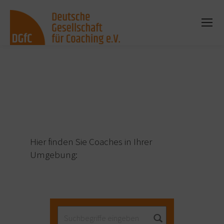
Sie befinden sich hier:
Hier finden Sie Coaches in Ihrer
Umgebung: