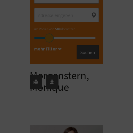
im Radius von
50
Kilometern
mehr Filter
Suchen
Morgenstern,
Monique