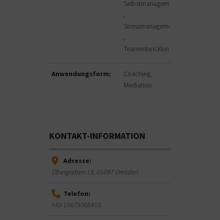
Selbstmanagement
Stressmanagement
Teamentwicklung
Anwendungsform:
Coaching
Mediation
KONTAKT-INFORMATION
Adresse:
Obergraben 19
,
01097
Dresden
Telefon:
+49 15679066403