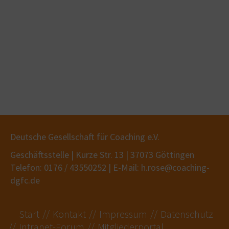
Deutsche Gesellschaft für Coaching e.V.
Geschäftsstelle | Kurze Str. 13 | 37073 Göttingen
Telefon: 0176 / 43550252 | E-Mail: h.rose@coaching-
dgfc.de
Start
Kontakt
Impressum
Datenschutz
Intranet-Forum
Mitgliederportal