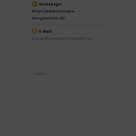
Homepage:
http://www.monique-
morgenstern.de
E-Mail:
kontakt@monique-morgenstern.de
Karte