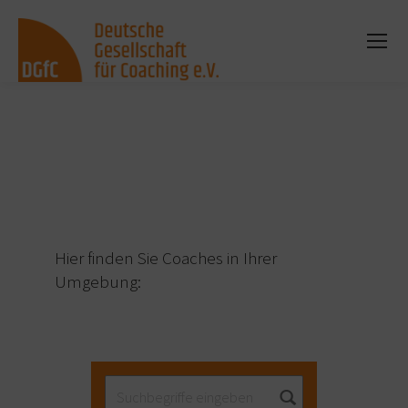
Sie befinden sich hier:
Hier finden Sie Coaches in Ihrer
Umgebung: