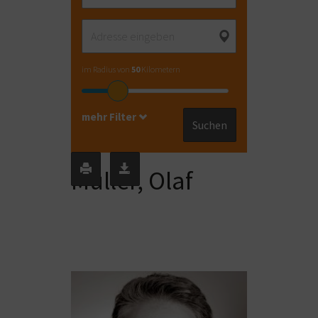
im Radius von
50
Kilometern
mehr Filter
Suchen
Müller, Olaf