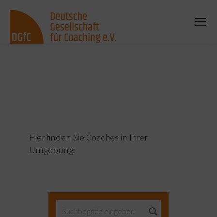
Sie befinden sich hier:
Hier finden Sie Coaches in Ihrer
Umgebung: