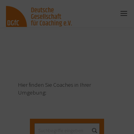
Sie befinden sich hier:
Hier finden Sie Coaches in Ihrer
Umgebung: