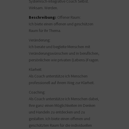
Systemisch-integrative Coach Selbst.
Wirksam. Werden.
Beschreibung:
Offener Raum:
Ich biete einen offenen und geschützen
Raum für Ihr Thema.
Veränderung:
Ich berate und begleite Menschen mit
Veränderungswünschen und in beruflichen,
persönlichen wie privaten (Lebens-)Fragen.
Klarheit:
Als Coach unterstütze ich Menschen
professionell auf ihrem Weg zur Klarheit.
Coaching:
Als Coach unterstütze ich Menschen dabei,
Ihre ganz einen Möglichkeiten im Denken
und Handeln zu entdecken und zu
gestalten. Ich biete einen offenen und
geschützten Raum für die individuellen