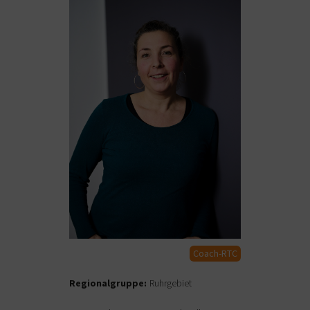
Coach-RTC
Regionalgruppe:
Ruhrgebiet