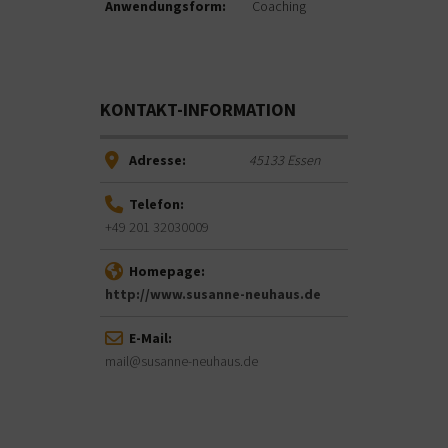
Anwendungsform:
Coaching
KONTAKT-INFORMATION
Adresse:
45133
Essen
Telefon:
+49 201 32030009
Homepage:
http://www.susanne-neuhaus.de
E-Mail:
mail@susanne-neuhaus.de