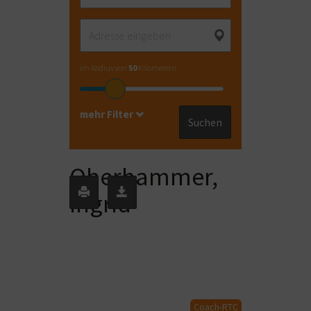
im Radius von
50
Kilometern
mehr Filter
Suchen
Oberhammer,
Ingrid
Coach-RTC