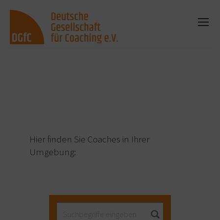
Sie befinden sich hier:
Hier finden Sie Coaches in Ihrer
Umgebung: