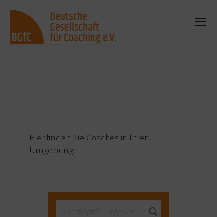
Sie befinden sich hier:
Hier finden Sie Coaches in Ihrer
Umgebung: