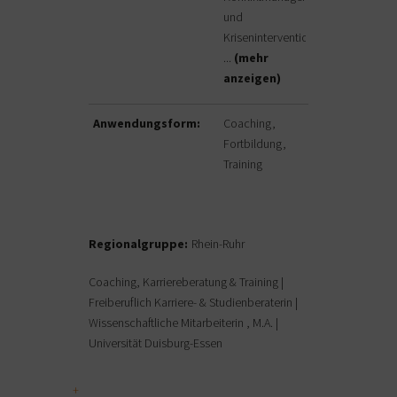
und
Krisenintervention
...
(mehr
anzeigen)
Anwendungsform:
Coaching
Fortbildung
Training
Regionalgruppe:
Rhein-Ruhr
Coaching, Karriereberatung & Training |
Freiberuflich Karriere- & Studienberaterin |
Wissenschaftliche Mitarbeiterin , M.A. |
Universität Duisburg-Essen