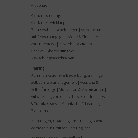
Prävention
Karriereberatung:
Karriereentwicklung |
Berufswahlentscheidungen | Vorbereitung
auf Bewerbungsgespräche & Simulation
von Interviews | Bewerbungsmappen-
Checks | Ghostwriting von
Bewerbungsanschreiben
Training:
Kommunikations- & Bewerbungstrainings |
Selbst- & Zeitmanagement | Resilienz &
Selbstfürsorge | Motivation & Visionsarbeit |
Entwicklung von online-basierten Trainings
& Tutorials sowie Material für E-Learning-
Plattformen
Beratungen, Coaching und Training sowie
Vorträge auf Deutsch und Englisch.