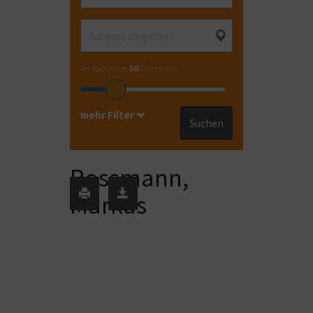
im Radius von
50
Kilometern
mehr Filter
Suchen
Rossmann,
Markus