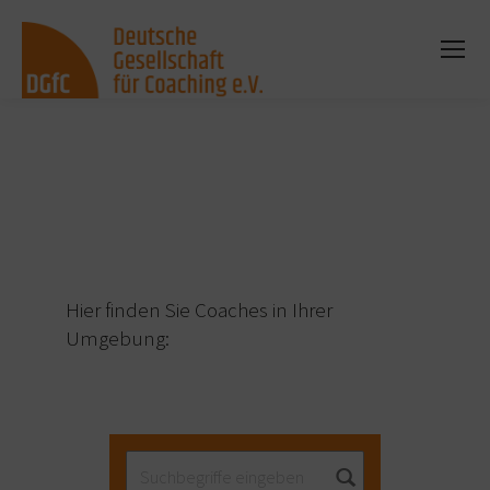
Sie befinden sich hier:
Hier finden Sie Coaches in Ihrer
Umgebung: