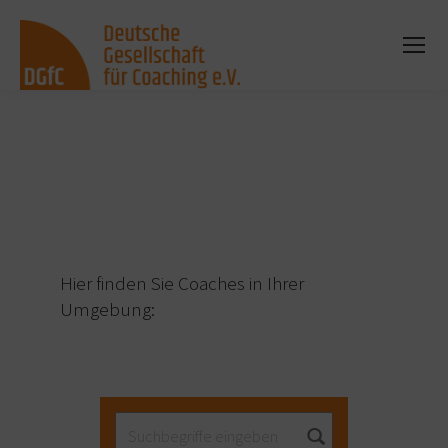
Sie befinden sich hier:
Hier finden Sie Coaches in Ihrer
Umgebung: