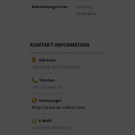
Anwendungsform:
Coaching
Moderation
KONTAKT-INFORMATION
Adresse:
Olgastr. 18
,
42277
Wuppertal
Telefon:
+49 2333 604170
Homepage:
http://www.du-selbst.com
E-Mail:
coach@du-selbst.com