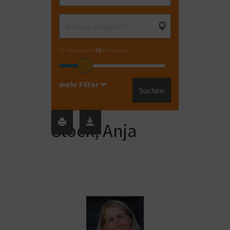
im Radius von
50
Kilometern
mehr Filter
Suchen
Stock, Anja