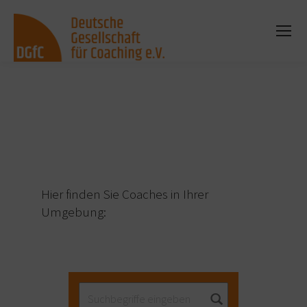
Sie befinden sich hier:
Hier finden Sie Coaches in Ihrer
Umgebung: