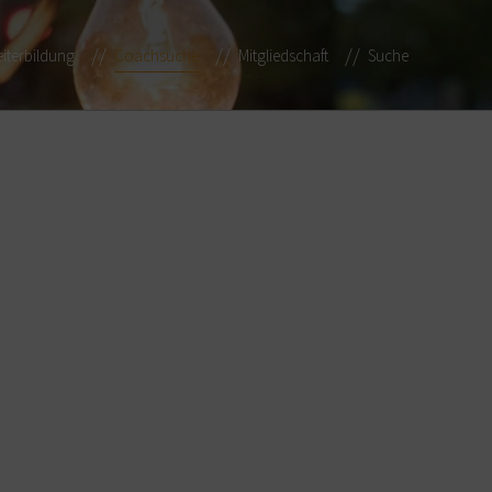
iterbildung
Coachsuche
Mitgliedschaft
Suche