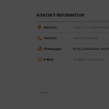
KONTAKT-INFORMATION
Adresse:
Feldstr. 14
,
32756
Detmol
Telefon:
+49 5231 7094532
Homepage:
http://www.btw-coac
E-Mail:
info@btw-coaching.de
Karte