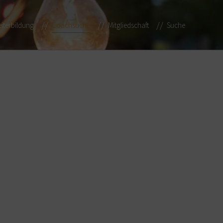
iterbildung
Coachsuche
Mitgliedschaft
Suche