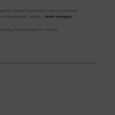
agement
Digitale Transformation
Diversity
Ehrenamt
g und Management
Gender
...
(mehr anzeigen)
beratung
Projektmanagement
Training