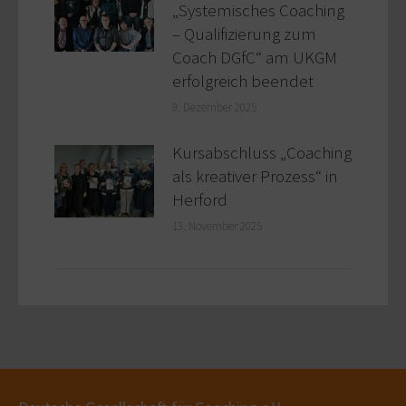
„Systemisches Coaching
– Qualifizierung zum
Coach DGfC“ am UKGM
erfolgreich beendet
9. Dezember 2025
Kursabschluss „Coaching
als kreativer Prozess“ in
Herford
13. November 2025