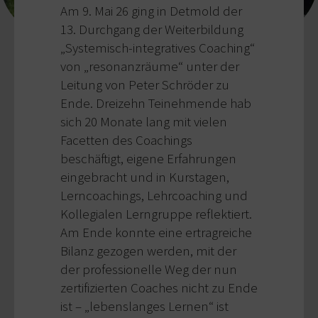
Am 9. Mai 26 ging in Detmold der
13. Durchgang der Weiterbildung
„Systemisch-integratives Coaching“
von „resonanzräume“ unter der
Leitung von Peter Schröder zu
Ende. Dreizehn Teinehmende hab
sich 20 Monate lang mit vielen
Facetten des Coachings
beschäftigt, eigene Erfahrungen
eingebracht und in Kurstagen,
Lerncoachings, Lehrcoaching und
Kollegialen Lerngruppe reflektiert.
Am Ende konnte eine ertragreiche
Bilanz gezogen werden, mit der
der professionelle Weg der nun
zertifizierten Coaches nicht zu Ende
ist – „lebenslanges Lernen“ ist