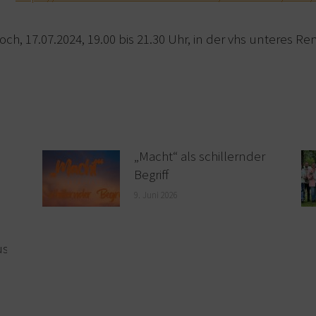
h, 17.07.2024, 19.00 bis 21.30 Uhr, in der vhs unteres R
„Macht“ als schillernder
Begriff
9. Juni 2026
uss