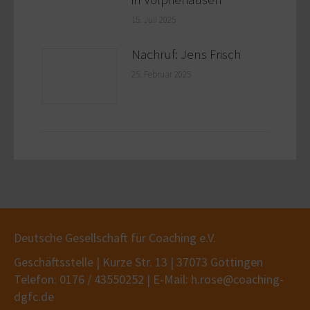
15. Juli 2025
Nachruf: Jens Frisch
25. Februar 2025
Deutsche Gesellschaft für Coaching e.V.
Geschäftsstelle | Kurze Str. 13 | 37073 Göttingen
Telefon: 0176 / 43550252 | E-Mail: h.rose@coaching-
dgfc.de