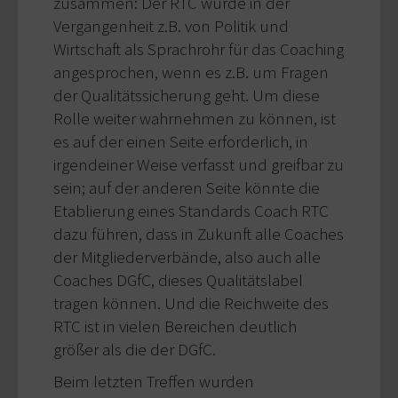
zusammen: Der RTC wurde in der
Vergangenheit z.B. von Politik und
Wirtschaft als Sprachrohr für das Coaching
angesprochen, wenn es z.B. um Fragen
der Qualitätssicherung geht. Um diese
Rolle weiter wahrnehmen zu können, ist
es auf der einen Seite erforderlich, in
irgendeiner Weise verfasst und greifbar zu
sein; auf der anderen Seite könnte die
Etablierung eines Standards Coach RTC
dazu führen, dass in Zukunft alle Coaches
der Mitgliederverbände, also auch alle
Coaches DGfC, dieses Qualitätslabel
tragen können. Und die Reichweite des
RTC ist in vielen Bereichen deutlich
größer als die der DGfC.
Beim letzten Treffen wurden