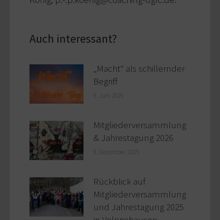
Auch interessant?
„Macht“ als schillernder
Begriff
9. Juni 2026
Mitgliederversammlung
& Jahrestagung 2026
9. Dezember 2025
Rückblick auf
Mitgliederversammlung
und Jahrestagung 2025
in Volpriehausen