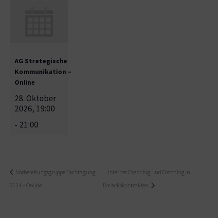
AG Strategische
Kommunikation –
Online
28. Oktober
2026, 19:00
-
21:00
Vorbereitungsgruppe Fachtagung
Internes Coaching und Coaching in
2024 – Online
Dreieckskontrakten