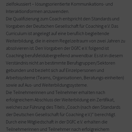
zielfokussiert – lösungsorientierte Kommunikations- und
Interaktionsformen anzuwenden.
Die Qualifizierung zum Coach entspricht den Standards und
Vorgaben der Deutschen Gesellschaft für Coaching e.V. Das
Curriculum ist angelegt auf eine beruflich begleitende
Weiterbildung, die in einem Regelzeitraum von zwei Jahren zu
absolvieren ist. Den Vorgaben der DGfC e.V. folgend ist
Coaching berufsfeldübergreifend anwendbar. Es ist in diesem
Verständnis nicht an bestimmte Berufsgruppen/Sektoren
gebunden und bezieht sich auf Einzelpersonen und
Arbeitssysteme (Teams, Organisationen, Beratungs-einheiten)
sowie auf Aus- und Weiterbildungssysteme.
Die Teilnehmerinnen und Teilnehmer erhalten nach
erfolgreichem Abschluss der Weiterbildung ein Zertifikat,
welches zur Führung des Titels „Coach (nach den Standards
der Deutschen Gesellschaft für Coaching e.V.)“ berechtigt.
Durch eine Mitgliedschaft in der DGfC e.V. erhalten die
Teilnehmerinnen und Teilnehmer nach erfolgreichem