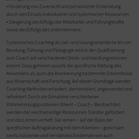
• Förderung von Zuversicht und persönlicher Entwicklung
durch den Einsatz individueller und systemischer Ressourcen.
• Steigerung des Erfolgs der Mitarbeiter und Führungskräfte
sowie des Erfolgs des Unternehmens.
Systemisches Coaching als ziel- und lösungsorientierte Art von
Beratung, Führung und Pädagogik wird in der Qualifizierung
zum Coach auf verschiedenen Denk- und Handlungsebenen
erlernt. Dazu gehören sowohl die spezifische Haltung des
Anwenders als auch die Anerkennung bestimmter Erkenntnisse
aus Wissenschaft und Forschung. Auf dieser Grundlage werden
Coaching-Methoden erläutert, demonstriert, angewendet und
reflektiert. Durch die Einnahme verschiedener
Wahrnehmungspositionen (Klient – Coach – Beobachter)
werden der wechselseitige Ressourcen-Transfer gefördert
und das Lernen vertieft. Sie lernen – auf der Basis der
spezifischen Auftragsklärung mit dem Klienten – gleichsam
wertschätzende und Verständnis fördernde wie auch