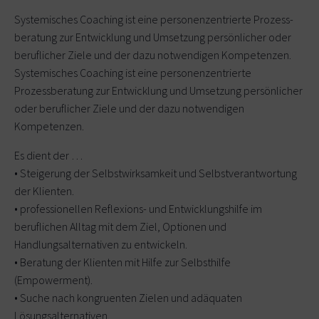
Systemisches Coaching ist eine personenzentrierte Prozess-
beratung zur Entwicklung und Umsetzung persönlicher oder
beruflicher Ziele und der dazu notwendigen Kompetenzen.
Systemisches Coaching ist eine personenzentrierte
Prozessberatung zur Entwicklung und Umsetzung persönlicher
oder beruflicher Ziele und der dazu notwendigen
Kompetenzen.
Es dient der …
• Steigerung der Selbstwirksamkeit und Selbstverantwortung
der Klienten.
• professionellen Reflexions- und Entwicklungshilfe im
beruflichen Alltag mit dem Ziel, Optionen und
Handlungsalternativen zu entwickeln.
• Beratung der Klienten mit Hilfe zur Selbsthilfe
(Empowerment).
• Suche nach kongruenten Zielen und adäquaten
Lösungsalternativen.