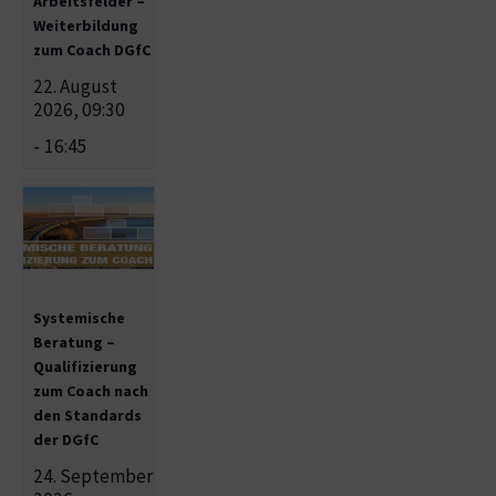
Arbeitsfelder –
Weiterbildung
zum Coach DGfC
22. August
2026, 09:30
-
16:45
Systemische
Beratung –
Qualifizierung
zum Coach nach
den Standards
der DGfC
24. September