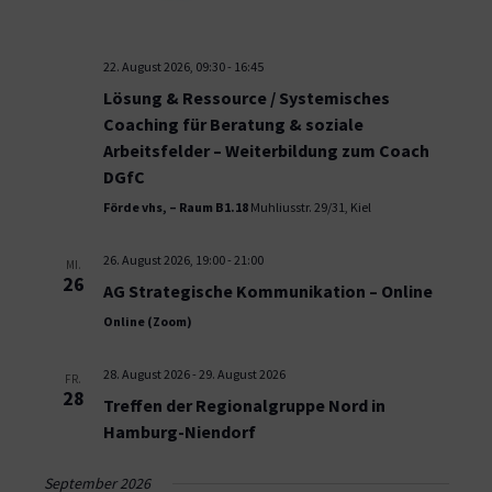
22. August 2026, 09:30
-
16:45
Lösung & Ressource / Systemisches
Coaching für Beratung & soziale
Arbeitsfelder – Weiterbildung zum Coach
DGfC
Förde vhs, – Raum B1.18
Muhliusstr. 29/31, Kiel
26. August 2026, 19:00
-
21:00
MI.
26
AG Strategische Kommunikation – Online
Online (Zoom)
28. August 2026
-
29. August 2026
FR.
28
Treffen der Regionalgruppe Nord in
Hamburg-Niendorf
September 2026