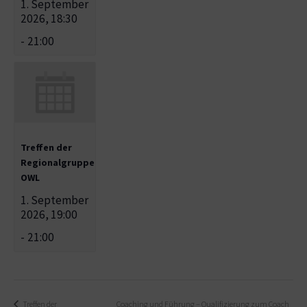
1. September
2026, 18:30
-
21:00
Treffen der
Regionalgruppe
OWL
1. September
2026, 19:00
-
21:00
Treffen der
Coaching und Führung – Qualifizierung zum Coach