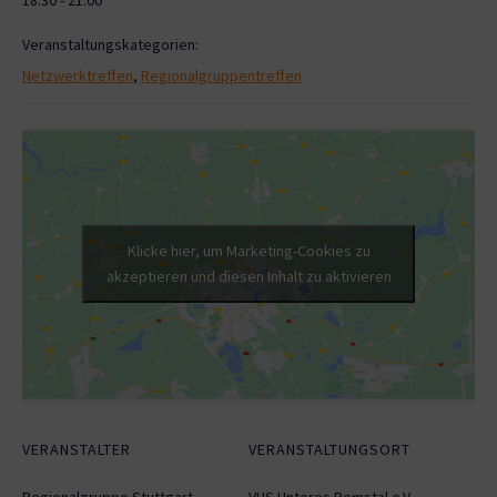
Veranstaltungskategorien:
Netzwerktreffen
,
Regionalgruppentreffen
Klicke hier, um Marketing-Cookies zu
akzeptieren und diesen Inhalt zu aktivieren
VERANSTALTER
VERANSTALTUNGSORT
Regionalgruppe Stuttgart
VHS Unteres Remstal e.V.