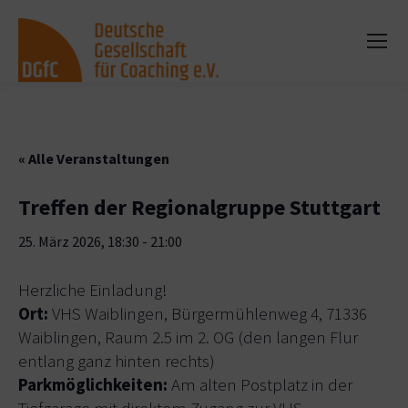
« Alle Veranstaltungen
Treffen der Regionalgruppe Stuttgart
25. März 2026, 18:30
-
21:00
Herzliche Einladung!
Ort:
VHS Waiblingen, Bürgermühlenweg 4, 71336
Waiblingen, Raum 2.5 im 2. OG (den langen Flur
entlang ganz hinten rechts)
Parkmöglichkeiten:
Am alten Postplatz in der
Tiefgarage mit direktem Zugang zur VHS